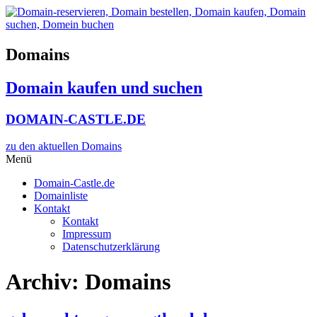
Zum
Inhalt
wechseln
Domains
Domain kaufen und suchen
DOMAIN-CASTLE.DE
zu den aktuellen Domains​
Menü
Domain-Castle.de
Domainliste
Kontakt
Kontakt
Impressum
Datenschutzerklärung
Archiv:
Domains