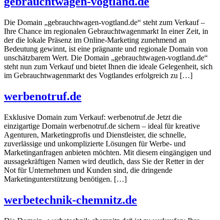
gebrauchtwagen-vogtland.de
Die Domain „gebrauchtwagen-vogtland.de“ steht zum Verkauf –
Ihre Chance im regionalen Gebrauchtwagenmarkt In einer Zeit, in
der die lokale Präsenz im Online-Marketing zunehmend an
Bedeutung gewinnt, ist eine prägnante und regionale Domain von
unschätzbarem Wert. Die Domain „gebrauchtwagen-vogtland.de“
steht nun zum Verkauf und bietet Ihnen die ideale Gelegenheit, sich
im Gebrauchtwagenmarkt des Vogtlandes erfolgreich zu […]
werbenotruf.de
Exklusive Domain zum Verkauf: werbenotruf.de Jetzt die
einzigartige Domain werbenotruf.de sichern – ideal für kreative
Agenturen, Marketingprofis und Dienstleister, die schnelle,
zuverlässige und unkomplizierte Lösungen für Werbe- und
Marketinganfragen anbieten möchten. Mit diesem eingängigen und
aussagekräftigen Namen wird deutlich, dass Sie der Retter in der
Not für Unternehmen und Kunden sind, die dringende
Marketingunterstützung benötigen. […]
werbetechnik-chemnitz.de