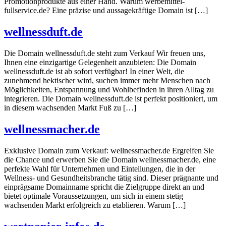
Promotionprodukte aus einer Hand. Warum werbemittel-
fullservice.de? Eine präzise und aussagekräftige Domain ist […]
wellnessduft.de
Die Domain wellnessduft.de steht zum Verkauf Wir freuen uns,
Ihnen eine einzigartige Gelegenheit anzubieten: Die Domain
wellnessduft.de ist ab sofort verfügbar! In einer Welt, die
zunehmend hektischer wird, suchen immer mehr Menschen nach
Möglichkeiten, Entspannung und Wohlbefinden in ihren Alltag zu
integrieren. Die Domain wellnessduft.de ist perfekt positioniert, um
in diesem wachsenden Markt Fuß zu […]
wellnessmacher.de
Exklusive Domain zum Verkauf: wellnessmacher.de Ergreifen Sie
die Chance und erwerben Sie die Domain wellnessmacher.de, eine
perfekte Wahl für Unternehmen und Einteilungen, die in der
Wellness- und Gesundheitsbranche tätig sind. Dieser prägnante und
einprägsame Domainname spricht die Zielgruppe direkt an und
bietet optimale Voraussetzungen, um sich in einem stetig
wachsenden Markt erfolgreich zu etablieren. Warum […]