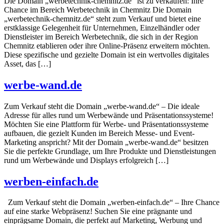
Die Domain „werbetechnik-chemnitz.de“ ist zu verkaufen: Ihre
Chance im Bereich Werbetechnik in Chemnitz Die Domain
„werbetechnik-chemnitz.de“ steht zum Verkauf und bietet eine
erstklassige Gelegenheit für Unternehmen, Einzelhändler oder
Dienstleister im Bereich Werbetechnik, die sich in der Region
Chemnitz etablieren oder ihre Online-Präsenz erweitern möchten.
Diese spezifische und gezielte Domain ist ein wertvolles digitales
Asset, das […]
werbe-wand.de
Zum Verkauf steht die Domain „werbe-wand.de“ – Die ideale
Adresse für alles rund um Werbewände und Präsentationssysteme!
Möchten Sie eine Plattform für Werbe- und Präsentationssysteme
aufbauen, die gezielt Kunden im Bereich Messe- und Event-
Marketing anspricht? Mit der Domain „werbe-wand.de“ besitzen
Sie die perfekte Grundlage, um Ihre Produkte und Dienstleistungen
rund um Werbewände und Displays erfolgreich […]
werben-einfach.de
Zum Verkauf steht die Domain „werben-einfach.de“ – Ihre Chance
auf eine starke Webpräsenz! Suchen Sie eine prägnante und
einprägsame Domain, die perfekt auf Marketing, Werbung und