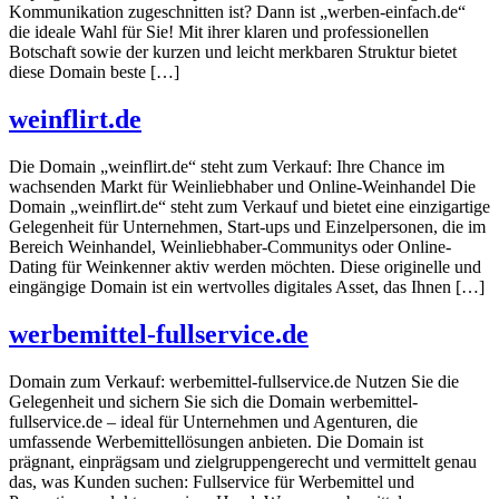
Kommunikation zugeschnitten ist? Dann ist „werben-einfach.de“
die ideale Wahl für Sie! Mit ihrer klaren und professionellen
Botschaft sowie der kurzen und leicht merkbaren Struktur bietet
diese Domain beste […]
weinflirt.de
Die Domain „weinflirt.de“ steht zum Verkauf: Ihre Chance im
wachsenden Markt für Weinliebhaber und Online-Weinhandel Die
Domain „weinflirt.de“ steht zum Verkauf und bietet eine einzigartige
Gelegenheit für Unternehmen, Start-ups und Einzelpersonen, die im
Bereich Weinhandel, Weinliebhaber-Communitys oder Online-
Dating für Weinkenner aktiv werden möchten. Diese originelle und
eingängige Domain ist ein wertvolles digitales Asset, das Ihnen […]
werbemittel-fullservice.de
Domain zum Verkauf: werbemittel-fullservice.de Nutzen Sie die
Gelegenheit und sichern Sie sich die Domain werbemittel-
fullservice.de – ideal für Unternehmen und Agenturen, die
umfassende Werbemittellösungen anbieten. Die Domain ist
prägnant, einprägsam und zielgruppengerecht und vermittelt genau
das, was Kunden suchen: Fullservice für Werbemittel und