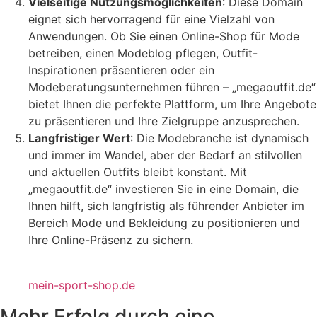
Vielseitige Nutzungsmöglichkeiten
: Diese Domain
eignet sich hervorragend für eine Vielzahl von
Anwendungen. Ob Sie einen Online-Shop für Mode
betreiben, einen Modeblog pflegen, Outfit-
Inspirationen präsentieren oder ein
Modeberatungsunternehmen führen – „megaoutfit.de“
bietet Ihnen die perfekte Plattform, um Ihre Angebote
zu präsentieren und Ihre Zielgruppe anzusprechen.
Langfristiger Wert
: Die Modebranche ist dynamisch
und immer im Wandel, aber der Bedarf an stilvollen
und aktuellen Outfits bleibt konstant. Mit
„megaoutfit.de“ investieren Sie in eine Domain, die
Ihnen hilft, sich langfristig als führender Anbieter im
Bereich Mode und Bekleidung zu positionieren und
Ihre Online-Präsenz zu sichern.
mein-sport-shop.de
Mehr Erfolg durch eine