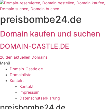
Zum
Inhalt
wechseln
preisbombe24.de
Domain kaufen und suchen
DOMAIN-CASTLE.DE
zu den aktuellen Domains​
Menü
Domain-Castle.de
Domainliste
Kontakt
Kontakt
Impressum
Datenschutzerklärung
preisbombe24.de