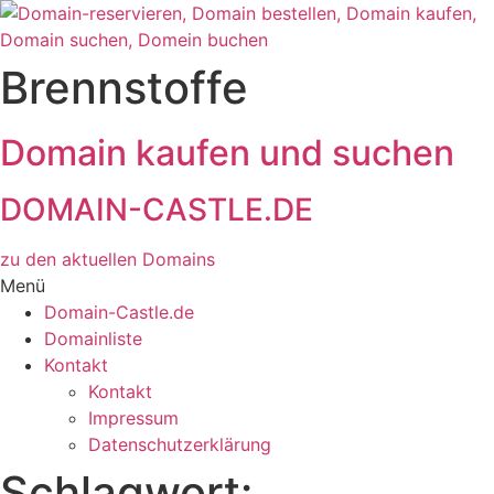
Zum
Inhalt
wechseln
Brennstoffe
Domain kaufen und suchen
DOMAIN-CASTLE.DE
zu den aktuellen Domains​
Menü
Domain-Castle.de
Domainliste
Kontakt
Kontakt
Impressum
Datenschutzerklärung
Schlagwort: