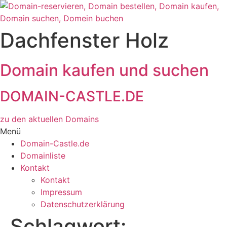
Zum
Inhalt
wechseln
Dachfenster Holz
Domain kaufen und suchen
DOMAIN-CASTLE.DE
zu den aktuellen Domains​
Menü
Domain-Castle.de
Domainliste
Kontakt
Kontakt
Impressum
Datenschutzerklärung
Schlagwort: