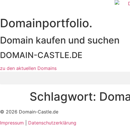
Zum
Inhalt
wechseln
Domainportfolio.
Domain kaufen und suchen
DOMAIN-CASTLE.DE
zu den aktuellen Domains​
Schlagwort:
Domai
© 2026 Domain-Castle.de
Impressum
|
Datenschutzerklärung