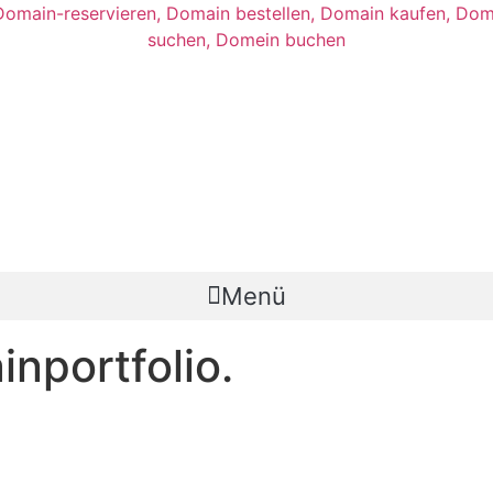
Menü
nportfolio.