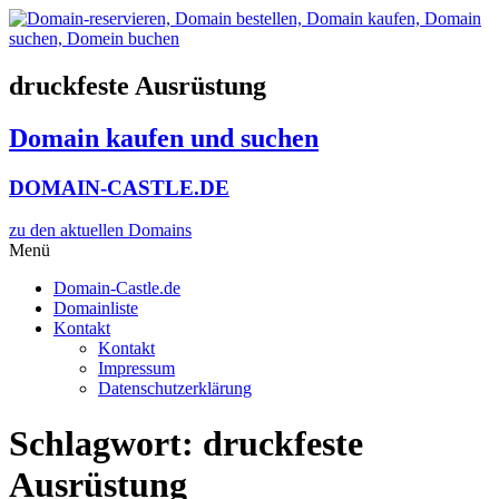
Zum
Inhalt
wechseln
druckfeste Ausrüstung
Domain kaufen und suchen
DOMAIN-CASTLE.DE
zu den aktuellen Domains​
Menü
Domain-Castle.de
Domainliste
Kontakt
Kontakt
Impressum
Datenschutzerklärung
Schlagwort:
druckfeste
Ausrüstung