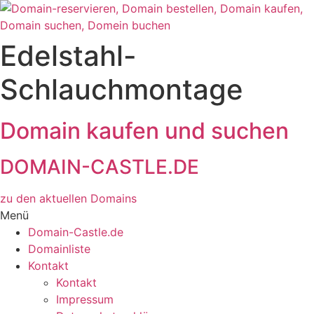
Zum
Inhalt
wechseln
Edelstahl-
Schlauchmontage
Domain kaufen und suchen
DOMAIN-CASTLE.DE
zu den aktuellen Domains​
Menü
Domain-Castle.de
Domainliste
Kontakt
Kontakt
Impressum