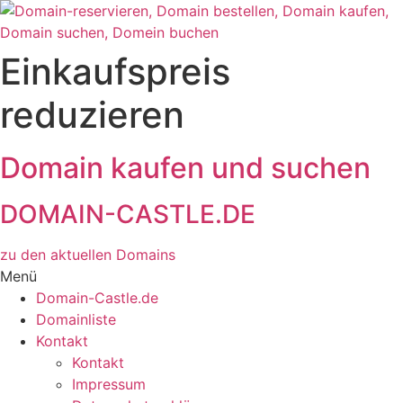
Zum
Inhalt
wechseln
Einkaufspreis
reduzieren
Domain kaufen und suchen
DOMAIN-CASTLE.DE
zu den aktuellen Domains​
Menü
Domain-Castle.de
Domainliste
Kontakt
Kontakt
Impressum