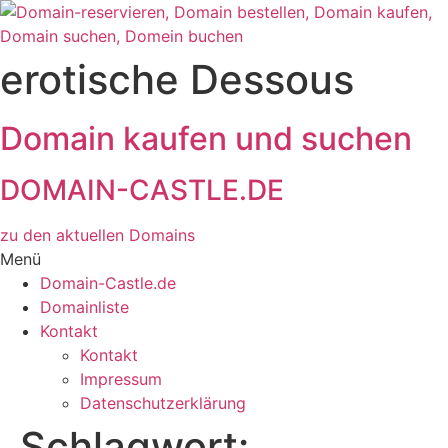
Zum
Inhalt
wechseln
erotische Dessous
Domain kaufen und suchen
DOMAIN-CASTLE.DE
zu den aktuellen Domains​
Menü
Domain-Castle.de
Domainliste
Kontakt
Kontakt
Impressum
Datenschutzerklärung
Schlagwort: