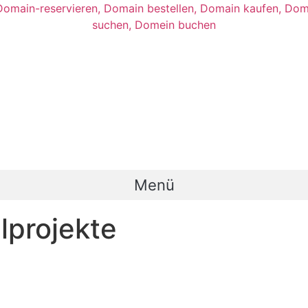
Menü
lprojekte