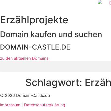
Zum
Inhalt
wechseln
Erzählprojekte
Domain kaufen und suchen
DOMAIN-CASTLE.DE
zu den aktuellen Domains​
Schlagwort:
Erzäh
© 2026 Domain-Castle.de
Impressum
|
Datenschutzerklärung