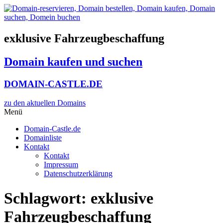
Zum
Inhalt
wechseln
exklusive Fahrzeugbeschaffung
Domain kaufen und suchen
DOMAIN-CASTLE.DE
zu den aktuellen Domains​
Menü
Domain-Castle.de
Domainliste
Kontakt
Kontakt
Impressum
Datenschutzerklärung
Schlagwort:
exklusive
Fahrzeugbeschaffung