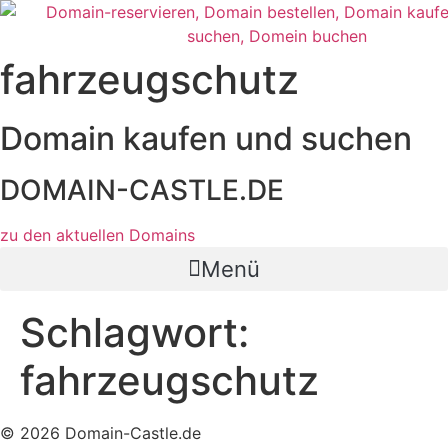
Zum
Inhalt
wechseln
fahrzeugschutz
Domain kaufen und suchen
DOMAIN-CASTLE.DE
zu den aktuellen Domains​
Menü
Schlagwort:
fahrzeugschutz
© 2026 Domain-Castle.de