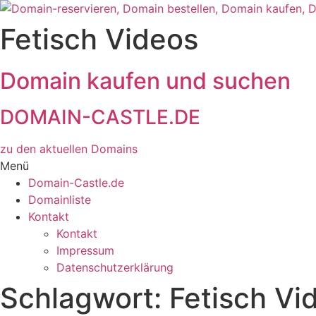
Zum
Inhalt
Fetisch Videos
wechseln
Domain kaufen und suchen
DOMAIN-CASTLE.DE
zu den aktuellen Domains​
Menü
Domain-Castle.de
Domainliste
Kontakt
Kontakt
Impressum
Datenschutzerklärung
Schlagwort:
Fetisch Vi