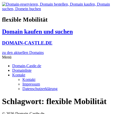
Zum
Inhalt
wechseln
flexible Mobilität
Domain kaufen und suchen
DOMAIN-CASTLE.DE
zu den aktuellen Domains​
Menü
Domain-Castle.de
Domainliste
Kontakt
Kontakt
Impressum
Datenschutzerklärung
Schlagwort:
flexible Mobilität
© 2026 Domain-Castle.de