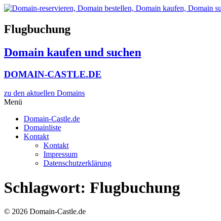
Zum
Inhalt
wechseln
Flugbuchung
Domain kaufen und suchen
DOMAIN-CASTLE.DE
zu den aktuellen Domains​
Menü
Domain-Castle.de
Domainliste
Kontakt
Kontakt
Impressum
Datenschutzerklärung
Schlagwort:
Flugbuchung
© 2026 Domain-Castle.de