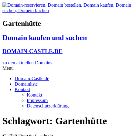
Zum
Inhalt
wechseln
Gartenhütte
Domain kaufen und suchen
DOMAIN-CASTLE.DE
zu den aktuellen Domains​
Menü
Domain-Castle.de
Domainliste
Kontakt
Kontakt
Impressum
Datenschutzerklärung
Schlagwort:
Gartenhütte
© 2026 Domain-Castle.de