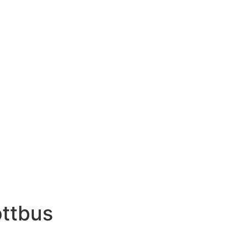
ttbus