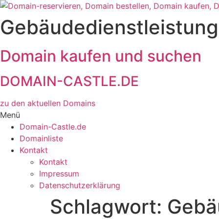
Zum
Inhalt
Gebäudedienstleistung
wechseln
Domain kaufen und suchen
DOMAIN-CASTLE.DE
zu den aktuellen Domains​
Menü
Domain-Castle.de
Domainliste
Kontakt
Kontakt
Impressum
Datenschutzerklärung
Schlagwort:
Gebä