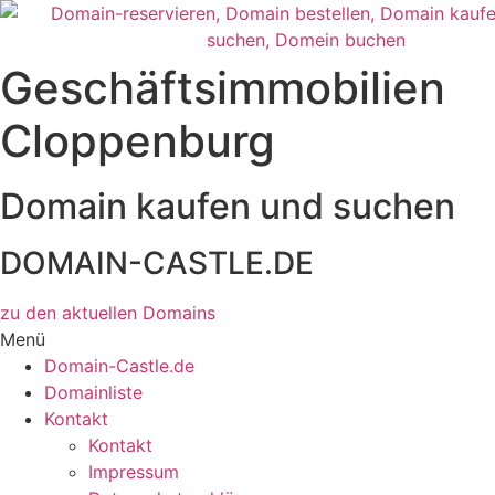
Zum
Inhalt
wechseln
Geschäftsimmobilien
Cloppenburg
Domain kaufen und suchen
DOMAIN-CASTLE.DE
zu den aktuellen Domains​
Menü
Domain-Castle.de
Domainliste
Kontakt
Kontakt
Impressum