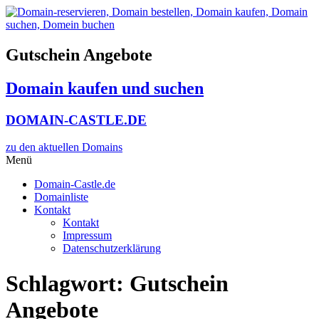
Zum
Inhalt
wechseln
Gutschein Angebote
Domain kaufen und suchen
DOMAIN-CASTLE.DE
zu den aktuellen Domains​
Menü
Domain-Castle.de
Domainliste
Kontakt
Kontakt
Impressum
Datenschutzerklärung
Schlagwort:
Gutschein
Angebote