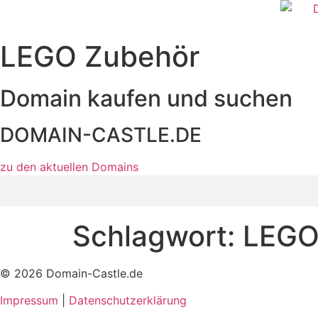
Zum
Inhalt
wechseln
LEGO Zubehör
Domain kaufen und suchen
DOMAIN-CASTLE.DE
zu den aktuellen Domains​
Schlagwort:
LEGO
© 2026 Domain-Castle.de
Impressum
|
Datenschutzerklärung