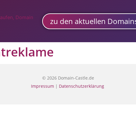
zu den aktuellen Domains
treklame
© 2026 Domain-Castle.de
Impressum
|
Datenschutzerklärung