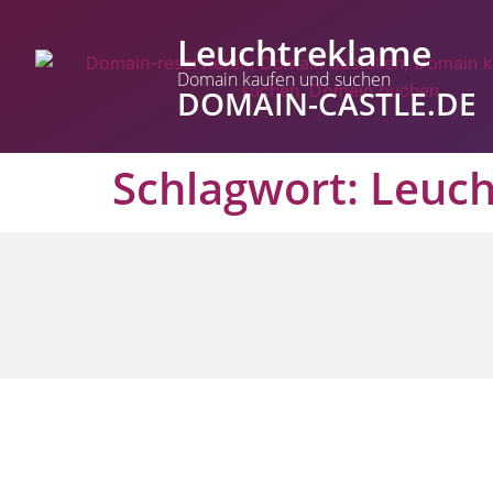
Leuchtreklame
Domain kaufen und suchen
DOMAIN-CASTLE.DE
Schlagwort:
Leuch