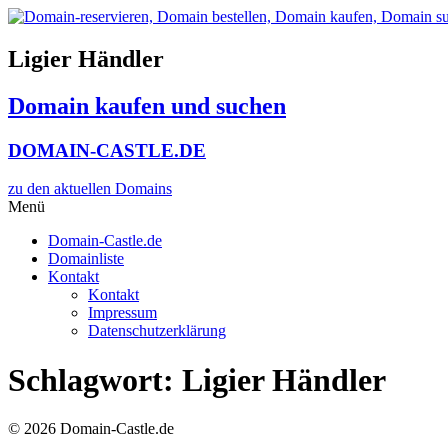
Zum
Inhalt
wechseln
Ligier Händler
Domain kaufen und suchen
DOMAIN-CASTLE.DE
zu den aktuellen Domains​
Menü
Domain-Castle.de
Domainliste
Kontakt
Kontakt
Impressum
Datenschutzerklärung
Schlagwort:
Ligier Händler
© 2026 Domain-Castle.de