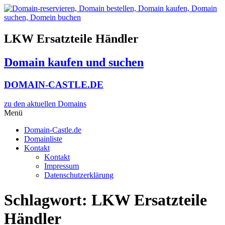
Zum
Inhalt
wechseln
LKW Ersatzteile Händler
Domain kaufen und suchen
DOMAIN-CASTLE.DE
zu den aktuellen Domains​
Menü
Domain-Castle.de
Domainliste
Kontakt
Kontakt
Impressum
Datenschutzerklärung
Schlagwort:
LKW Ersatzteile
Händler