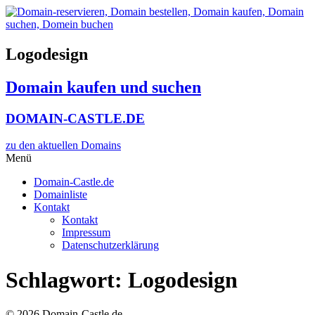
Zum
Inhalt
wechseln
Logodesign
Domain kaufen und suchen
DOMAIN-CASTLE.DE
zu den aktuellen Domains​
Menü
Domain-Castle.de
Domainliste
Kontakt
Kontakt
Impressum
Datenschutzerklärung
Schlagwort:
Logodesign
© 2026 Domain-Castle.de