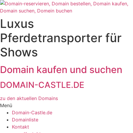
Zum
Inhalt
wechseln
Luxus
Pferdetransporter für
Shows
Domain kaufen und suchen
DOMAIN-CASTLE.DE
zu den aktuellen Domains​
Menü
Domain-Castle.de
Domainliste
Kontakt