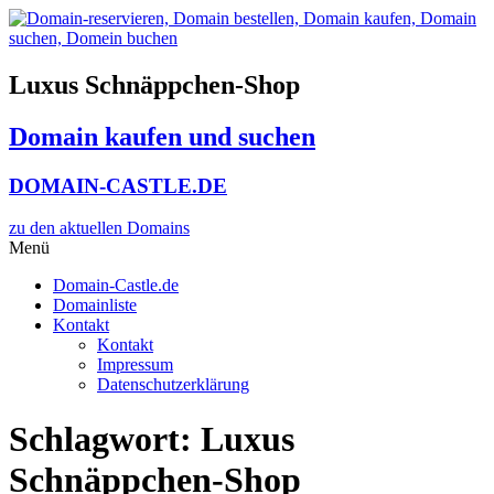
Zum
Inhalt
wechseln
Luxus Schnäppchen-Shop
Domain kaufen und suchen
DOMAIN-CASTLE.DE
zu den aktuellen Domains​
Menü
Domain-Castle.de
Domainliste
Kontakt
Kontakt
Impressum
Datenschutzerklärung
Schlagwort:
Luxus
Schnäppchen-Shop