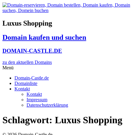
Zum
Inhalt
wechseln
Luxus Shopping
Domain kaufen und suchen
DOMAIN-CASTLE.DE
zu den aktuellen Domains​
Menü
Domain-Castle.de
Domainliste
Kontakt
Kontakt
Impressum
Datenschutzerklärung
Schlagwort:
Luxus Shopping
© 2026 Domain-Castle.de