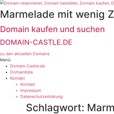
Zum
Inhalt
Marmelade mit wenig 
wechseln
Domain kaufen und suchen
DOMAIN-CASTLE.DE
zu den aktuellen Domains​
Menü
Domain-Castle.de
Domainliste
Kontakt
Kontakt
Impressum
Datenschutzerklärung
Schlagwort:
Marm