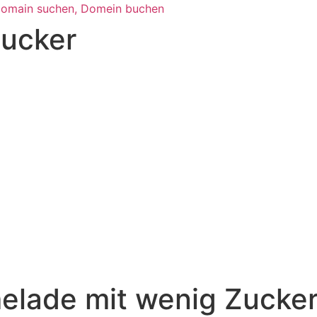
Zucker
elade mit wenig Zucke