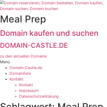
Zum
Inhalt
wechseln
Meal Prep
Domain kaufen und suchen
DOMAIN-CASTLE.DE
zu den aktuellen Domains​
Menü
Domain-Castle.de
Domainliste
Kontakt
Kontakt
Impressum
Datenschutzerklärung
Schlagwort:
Meal Prep