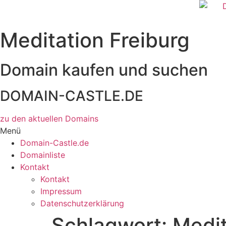
Zum
Inhalt
wechseln
Meditation Freiburg
Domain kaufen und suchen
DOMAIN-CASTLE.DE
zu den aktuellen Domains​
Menü
Domain-Castle.de
Domainliste
Kontakt
Kontakt
Impressum
Datenschutzerklärung
Schlagwort:
Medit