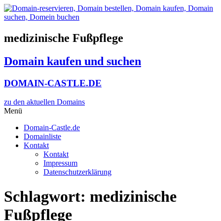
Zum
Inhalt
wechseln
medizinische Fußpflege
Domain kaufen und suchen
DOMAIN-CASTLE.DE
zu den aktuellen Domains​
Menü
Domain-Castle.de
Domainliste
Kontakt
Kontakt
Impressum
Datenschutzerklärung
Schlagwort:
medizinische
Fußpflege