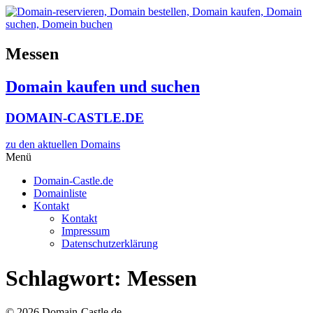
Zum
Inhalt
wechseln
Messen
Domain kaufen und suchen
DOMAIN-CASTLE.DE
zu den aktuellen Domains​
Menü
Domain-Castle.de
Domainliste
Kontakt
Kontakt
Impressum
Datenschutzerklärung
Schlagwort:
Messen
© 2026 Domain-Castle.de