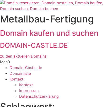
Zum
Inhalt
wechseln
Metallbau-Fertigung
Domain kaufen und suchen
DOMAIN-CASTLE.DE
zu den aktuellen Domains​
Menü
Domain-Castle.de
Domainliste
Kontakt
Kontakt
Impressum
Datenschutzerklärung
Schlagwort: