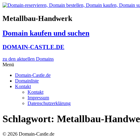
Zum
Inhalt
wechseln
Metallbau-Handwerk
Domain kaufen und suchen
DOMAIN-CASTLE.DE
zu den aktuellen Domains​
Menü
Domain-Castle.de
Domainliste
Kontakt
Kontakt
Impressum
Datenschutzerklärung
Schlagwort:
Metallbau-Handwe
© 2026 Domain-Castle.de