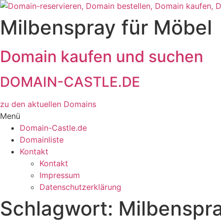
Zum
Inhalt
Milbenspray für Möbel
wechseln
Domain kaufen und suchen
DOMAIN-CASTLE.DE
zu den aktuellen Domains​
Menü
Domain-Castle.de
Domainliste
Kontakt
Kontakt
Impressum
Datenschutzerklärung
Schlagwort:
Milbenspra