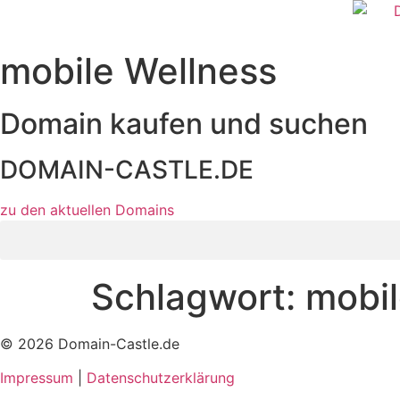
Zum
Inhalt
wechseln
mobile Wellness
Domain kaufen und suchen
DOMAIN-CASTLE.DE
zu den aktuellen Domains​
Schlagwort:
mobil
© 2026 Domain-Castle.de
Impressum
|
Datenschutzerklärung