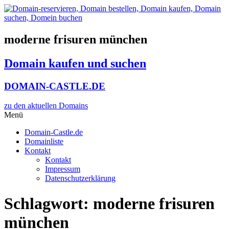
Zum
Inhalt
wechseln
moderne frisuren münchen
Domain kaufen und suchen
DOMAIN-CASTLE.DE
zu den aktuellen Domains​
Menü
Domain-Castle.de
Domainliste
Kontakt
Kontakt
Impressum
Datenschutzerklärung
Schlagwort:
moderne frisuren
münchen