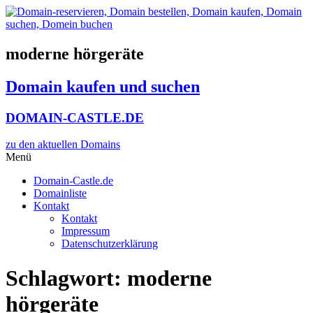
Zum
Inhalt
wechseln
moderne hörgeräte
Domain kaufen und suchen
DOMAIN-CASTLE.DE
zu den aktuellen Domains​
Menü
Domain-Castle.de
Domainliste
Kontakt
Kontakt
Impressum
Datenschutzerklärung
Schlagwort:
moderne
hörgeräte