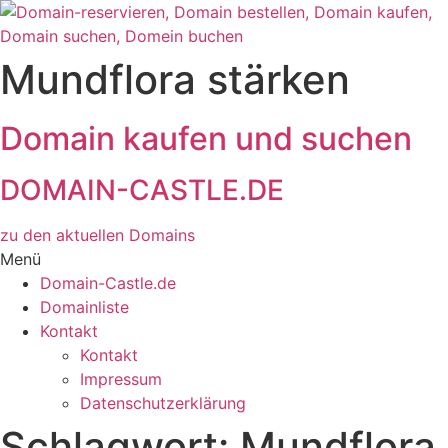
Zum
Inhalt
wechseln
Mundflora stärken
Domain kaufen und suchen
DOMAIN-CASTLE.DE
zu den aktuellen Domains​
Menü
Domain-Castle.de
Domainliste
Kontakt
Kontakt
Impressum
Datenschutzerklärung
Schlagwort:
Mundflora