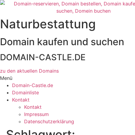
Zum
Inhalt
wechseln
Naturbestattung
Domain kaufen und suchen
DOMAIN-CASTLE.DE
zu den aktuellen Domains​
Menü
Domain-Castle.de
Domainliste
Kontakt
Kontakt
Impressum
Datenschutzerklärung
Schlagwort: