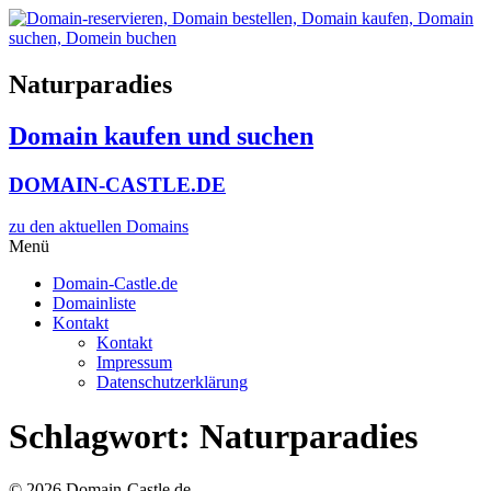
Zum
Inhalt
wechseln
Naturparadies
Domain kaufen und suchen
DOMAIN-CASTLE.DE
zu den aktuellen Domains​
Menü
Domain-Castle.de
Domainliste
Kontakt
Kontakt
Impressum
Datenschutzerklärung
Schlagwort:
Naturparadies
© 2026 Domain-Castle.de