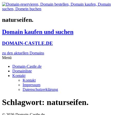
Zum
Inhalt
wechseln
naturseifen.
Domain kaufen und suchen
DOMAIN-CASTLE.DE
zu den aktuellen Domains​
Menü
Domain-Castle.de
Domainliste
Kontakt
Kontakt
Impressum
Datenschutzerklärung
Schlagwort:
naturseifen.
© 2026 Domain-Castle.de