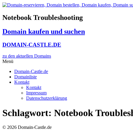
Zum
Inhalt
wechseln
Notebook Troubleshooting
Domain kaufen und suchen
DOMAIN-CASTLE.DE
zu den aktuellen Domains​
Menü
Domain-Castle.de
Domainliste
Kontakt
Kontakt
Impressum
Datenschutzerklärung
Schlagwort:
Notebook Troubles
© 2026 Domain-Castle.de