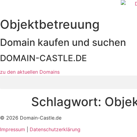
Zum
Inhalt
wechseln
Objektbetreuung
Domain kaufen und suchen
DOMAIN-CASTLE.DE
zu den aktuellen Domains​
Schlagwort:
Obje
© 2026 Domain-Castle.de
Impressum
|
Datenschutzerklärung