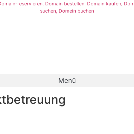
Menü
ktbetreuung