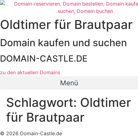
Zum
Inhalt
wechseln
Oldtimer für Brautpaar
Domain kaufen und suchen
DOMAIN-CASTLE.DE
zu den aktuellen Domains​
Menü
Schlagwort:
Oldtimer
für Brautpaar
© 2026 Domain-Castle.de