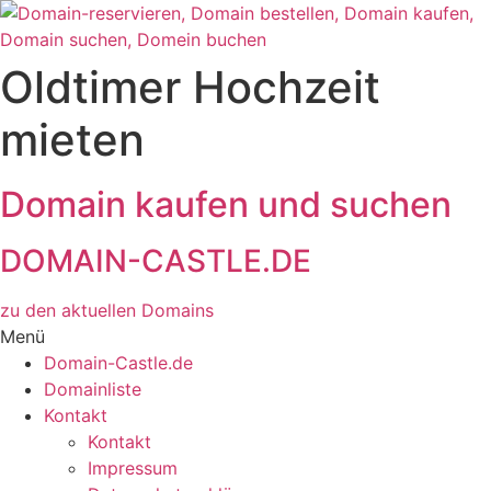
Zum
Inhalt
wechseln
Oldtimer Hochzeit
mieten
Domain kaufen und suchen
DOMAIN-CASTLE.DE
zu den aktuellen Domains​
Menü
Domain-Castle.de
Domainliste
Kontakt
Kontakt
Impressum