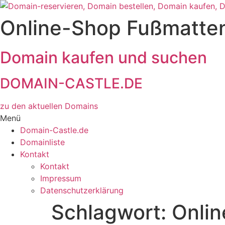
Zum
Inhalt
Online-Shop Fußmatte
wechseln
Domain kaufen und suchen
DOMAIN-CASTLE.DE
zu den aktuellen Domains​
Menü
Domain-Castle.de
Domainliste
Kontakt
Kontakt
Impressum
Datenschutzerklärung
Schlagwort:
Onli