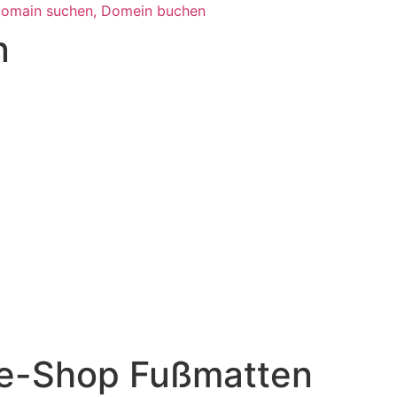
n
ne-Shop Fußmatten