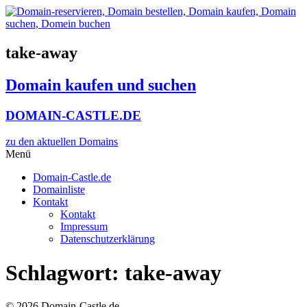
Zum
Inhalt
wechseln
take-away
Domain kaufen und suchen
DOMAIN-CASTLE.DE
zu den aktuellen Domains​
Menü
Domain-Castle.de
Domainliste
Kontakt
Kontakt
Impressum
Datenschutzerklärung
Schlagwort:
take-away
© 2026 Domain-Castle.de