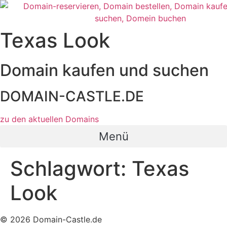
Zum
Inhalt
wechseln
Texas Look
Domain kaufen und suchen
DOMAIN-CASTLE.DE
zu den aktuellen Domains​
Menü
Schlagwort:
Texas
Look
© 2026 Domain-Castle.de